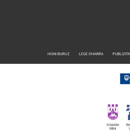
HONI BURUZ
LEGE OHARRA
PUBLIZIT