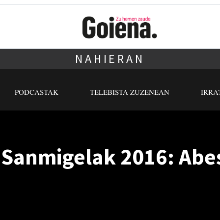
NAHIERAN
PODCASTAK
TELEBISTA ZUZENEAN
IRRA
 Sanmigelak 2016: Abe