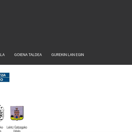
ALA
GOIENA TALDEA
GUREKIN LAN EGIN