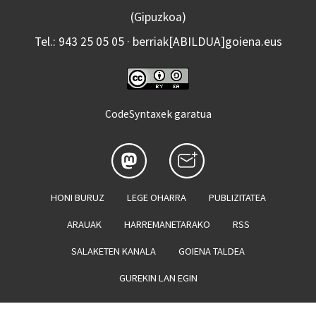
(Gipuzkoa)
Tel.: 943 25 05 05 · berriak[ABILDUA]goiena.eus
CodeSyntaxek garatua
HONI BURUZ
LEGE OHARRA
PUBLIZITATEA
ARAUAK
HARREMANETARAKO
RSS
SALAKETEN KANALA
GOIENA TALDEA
GUREKIN LAN EGIN