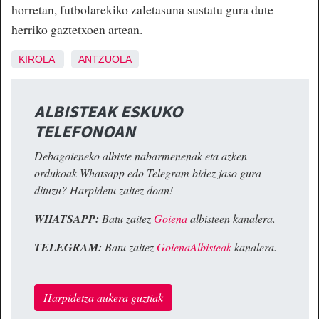
horretan, futbolarekiko zaletasuna sustatu gura dute
herriko gaztetxoen artean.
KIROLA
ANTZUOLA
ALBISTEAK ESKUKO
TELEFONOAN
Debagoieneko albiste nabarmenenak eta azken
ordukoak Whatsapp edo Telegram bidez jaso gura
dituzu? Harpidetu zaitez doan!
WHATSAPP:
Batu zaitez
Goiena
albisteen kanalera.
TELEGRAM:
Batu zaitez
GoienaAlbisteak
kanalera.
Harpidetza aukera guztiak