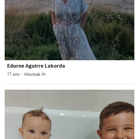
Edurne Aguirre Laborda
77 urte - Abuztuak 01