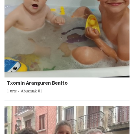
Txomin Aranguren Benito
1 urte - Abuztuak 01