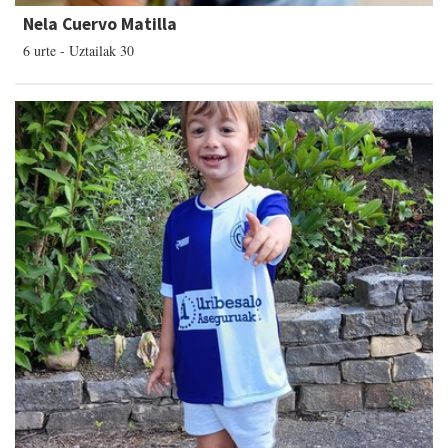
Nela Cuervo Matilla
6 urte - Uztailak 30