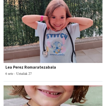
Lea Perez Romaratezabala
6 urte - Uztailak 27