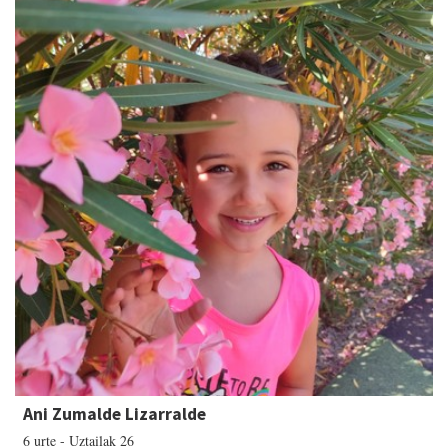
Ani Zumalde Lizarralde
6 urte - Uztailak 26