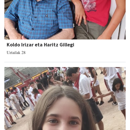
Koldo Irizar eta Haritz Gillegi
Uztailak 28