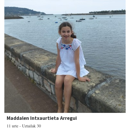
Maddalen Intxaurtieta Arregui
11 urte - Uztailak 30