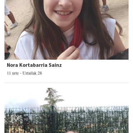
Nora Kortabarria Sainz
11 urte - Uztailak 28