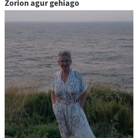
Zorion agur gehiago