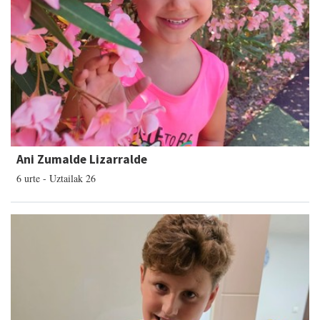
Ani Zumalde Lizarralde
6 urte - Uztailak 26