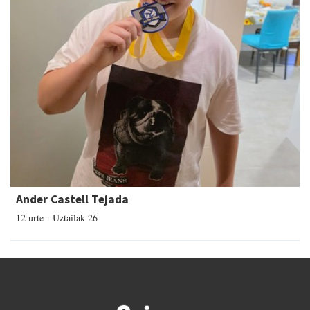
Ander Castell Tejada
12 urte - Uztailak 26