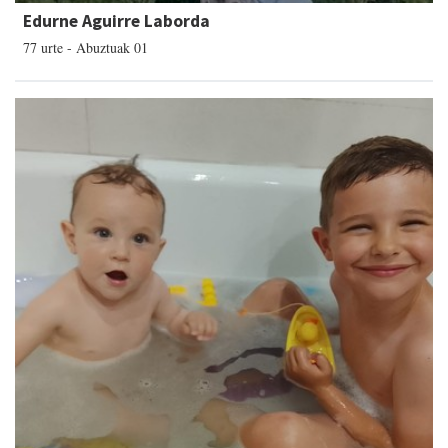
Edurne Aguirre Laborda
77 urte - Abuztuak 01