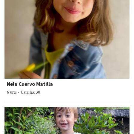
Nela Cuervo Matilla
6 urte - Uztailak 30