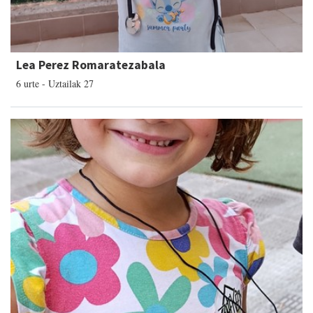
Lea Perez Romaratezabala
6 urte - Uztailak 27