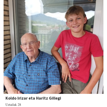
Koldo Irizar eta Haritz Gillegi
Uztailak 28