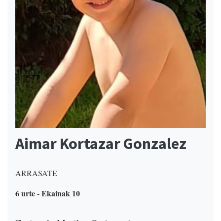
Aimar Kortazar Gonzalez
ARRASATE
6 urte - Ekainak 10