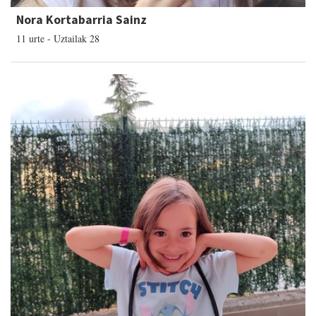
Nora Kortabarria Sainz
11 urte - Uztailak 28