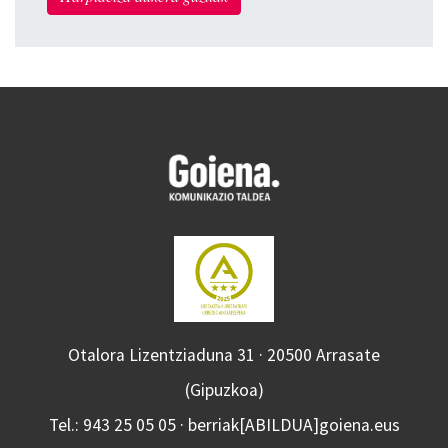
Otalora Lizentziaduna 31 · 20500 Arrasate
(Gipuzkoa)
Tel.: 943 25 05 05 · berriak[ABILDUA]goiena.eus