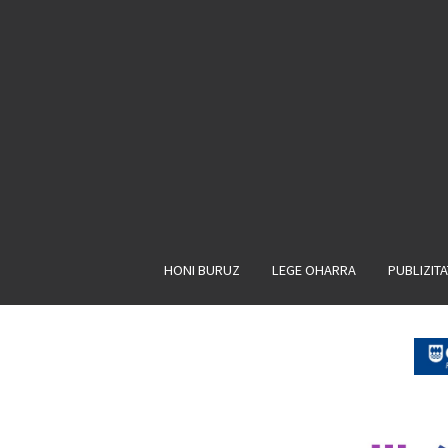
HONI BURUZ
LEGE OHARRA
PUBLIZIT