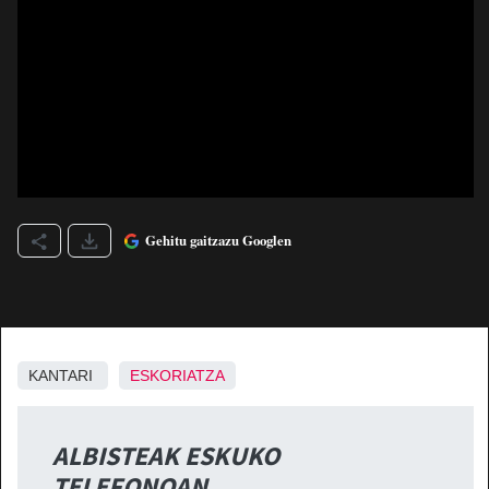
Gehitu gaitzazu Googlen
KANTARI
ESKORIATZA
ALBISTEAK ESKUKO
TELEFONOAN