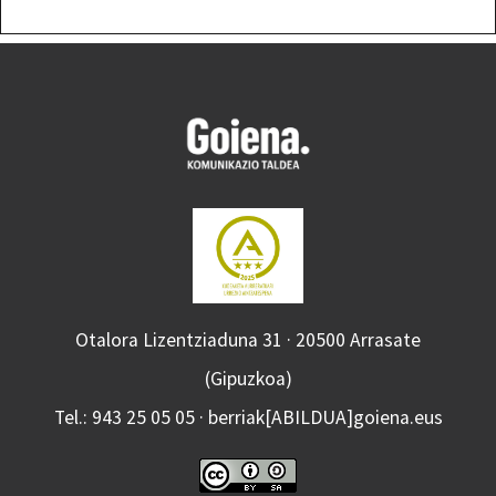
Otalora Lizentziaduna 31 · 20500 Arrasate
(Gipuzkoa)
Tel.: 943 25 05 05 · berriak[ABILDUA]goiena.eus