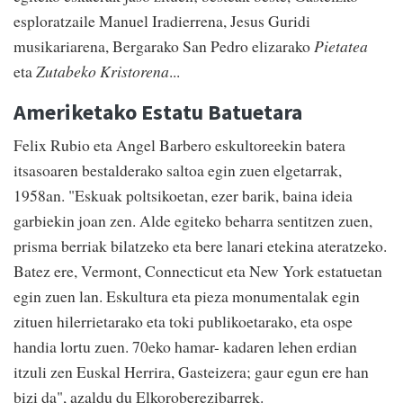
esploratzaile Manuel Iradierrena, Jesus Guridi
musikariarena, Bergarako San Pedro elizarako
Pietatea
eta
Zutabeko Kristorena
...
Ameriketako Estatu Batuetara
Felix Rubio eta Angel Barbero eskultoreekin batera
itsasoaren bestalderako saltoa egin zuen elgetarrak,
1958an. "Eskuak poltsikoetan, ezer barik, baina ideia
garbiekin joan zen. Alde egiteko beharra sentitzen zuen,
prisma berriak bilatzeko eta bere lanari etekina ateratzeko.
Batez ere, Vermont, Connecticut eta New York estatuetan
egin zuen lan. Eskultura eta pieza monumentalak egin
zituen hilerrietarako eta toki publikoetarako, eta ospe
handia lortu zuen. 70eko hamar- kadaren lehen erdian
itzuli zen Euskal Herrira, Gasteizera; gaur egun ere han
bizi da", azaldu du Elkoroberezibarrek.