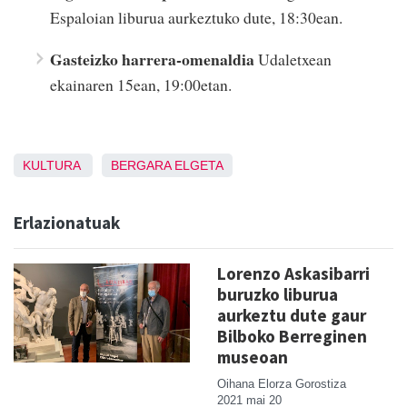
Espaloian liburua aurkeztuko dute, 18:30ean.
Gasteizko harrera-omenaldia
Udaletxean
ekainaren 15ean, 19:00etan.
KULTURA
BERGARA
ELGETA
Erlazionatuak
Lorenzo Askasibarri
buruzko liburua
aurkeztu dute gaur
Bilboko Berreginen
museoan
Oihana Elorza Gorostiza
2021 mai 20