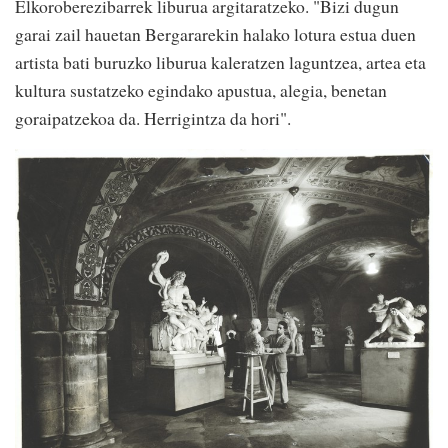
Elkoroberezibarrek liburua argitaratzeko. "Bizi dugun
garai zail hauetan Bergararekin halako lotura estua duen
artista bati buruzko liburua kaleratzen laguntzea, artea eta
kultura sustatzeko egindako apustua, alegia, benetan
goraipatzekoa da. Herrigintza da hori".