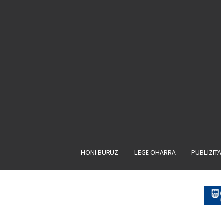
HONI BURUZ
LEGE OHARRA
PUBLIZIT