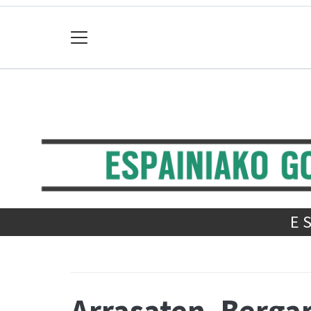
E
Arrasaten, Bergar