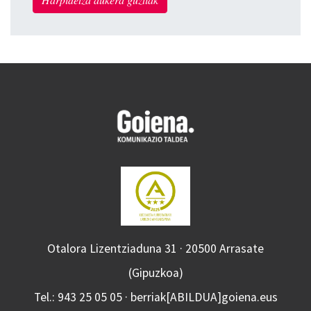
Otalora Lizentziaduna 31 · 20500 Arrasate
(Gipuzkoa)
Tel.: 943 25 05 05 · berriak[ABILDUA]goiena.eus