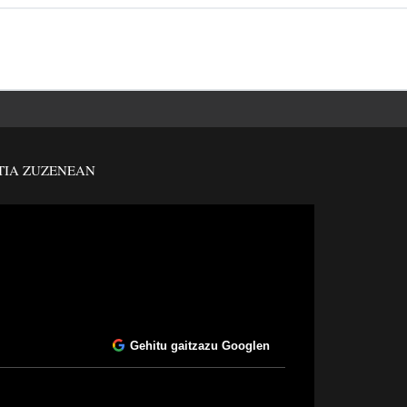
TIA ZUZENEAN
Gehitu gaitzazu Googlen