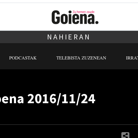
NAHIERAN
PODCASTAK
TELEBISTA ZUZENEAN
IRRA
pena 2016/11/24