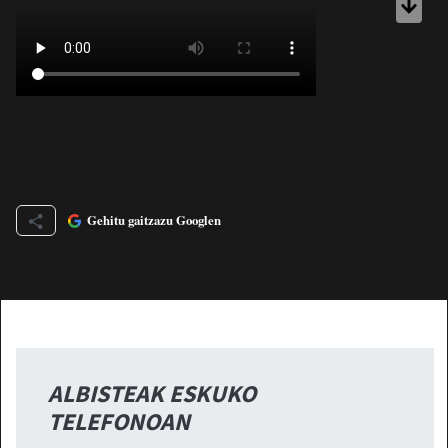
Gehitu gaitzazu Googlen
ALBISTEAK ESKUKO
TELEFONOAN