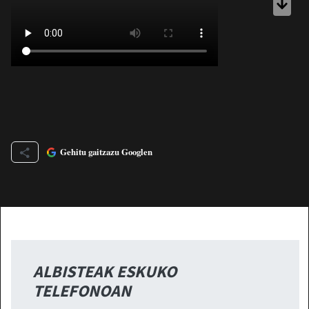
Gehitu gaitzazu Googlen
ALBISTEAK ESKUKO
TELEFONOAN