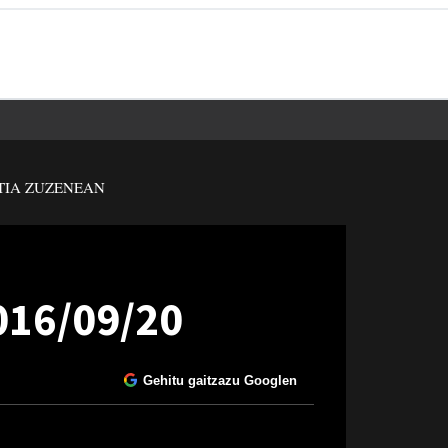
TIA ZUZENEAN
016/09/20
Gehitu gaitzazu Googlen