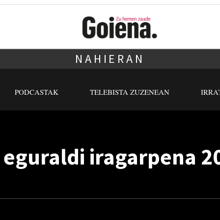
NAHIERAN
PODCASTAK
TELEBISTA ZUZENEAN
IRRA
 eguraldi iragarpena 2