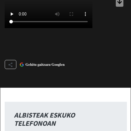
Gehitu gaitzazu Googlen
ALBISTEAK ESKUKO
TELEFONOAN