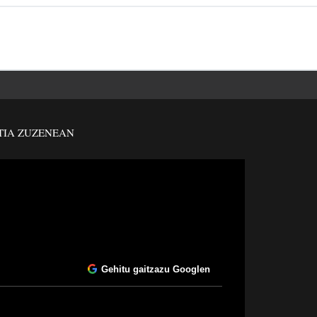
TIA ZUZENEAN
Gehitu gaitzazu Googlen