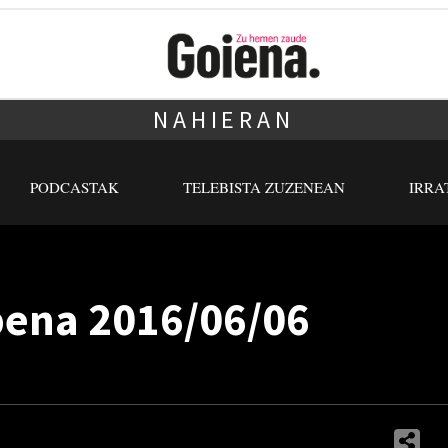
NAHIERAN
PODCASTAK
TELEBISTA ZUZENEAN
IRRA
pena 2016/06/06