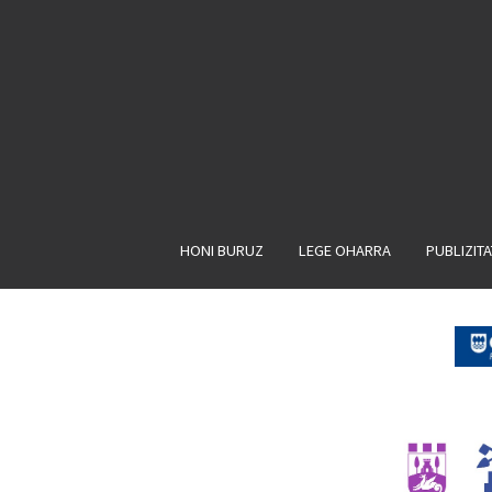
HONI BURUZ
LEGE OHARRA
PUBLIZIT