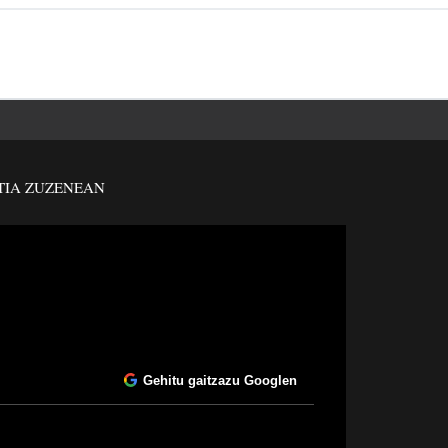
TIA ZUZENEAN
Gehitu gaitzazu Googlen