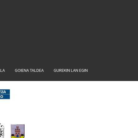
ALA
GOIENA TALDEA
GUREKIN LAN EGIN