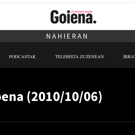
NAHIERAN
PODCASTAK
TELEBISTA ZUZENEAN
IRRA
pena (2010/10/06)