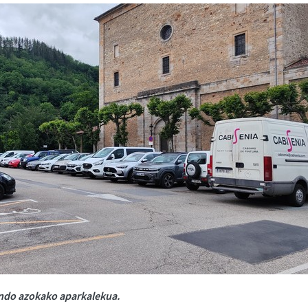
ndo azokako aparkalekua.