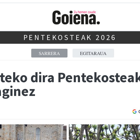
PENTEKOSTEAK 2026
SARRERA
EGITARAUA
teko dira Pentekosteak
aginez