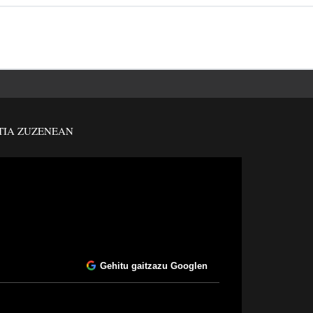
TIA ZUZENEAN
Gehitu gaitzazu Googlen