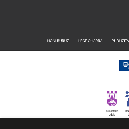
HONI BURUZ
LEGE OHARRA
PUBLIZIT