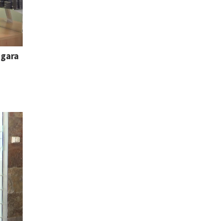
agara