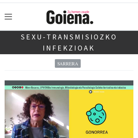
SEXU-TRANSMISIOZKO
INFEKZIOAK
SARRERA