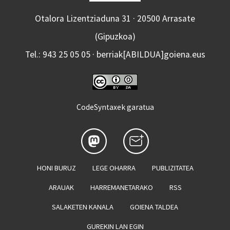
Otalora Lizentziaduna 31 · 20500 Arrasate
(Gipuzkoa)
Tel.: 943 25 05 05 · berriak[ABILDUA]goiena.eus
CodeSyntaxek garatua
HONI BURUZ
LEGE OHARRA
PUBLIZITATEA
ARAUAK
HARREMANETARAKO
RSS
SALAKETEN KANALA
GOIENA TALDEA
GUREKIN LAN EGIN