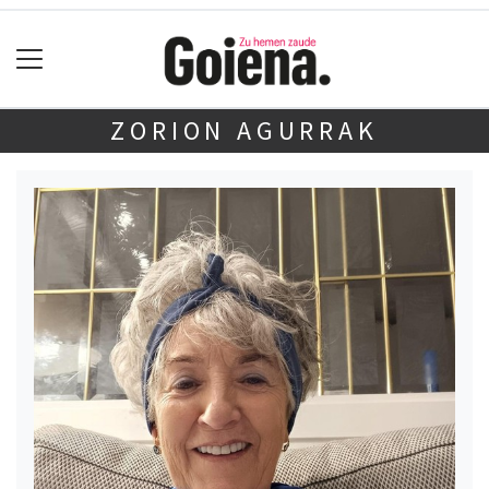
ZORION AGURRAK