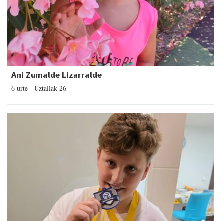
Ani Zumalde Lizarralde
6 urte - Uztailak 26