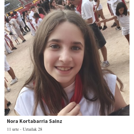
Nora Kortabarria Sainz
11 urte - Uztailak 28