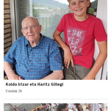
Koldo Irizar eta Haritz Gillegi
Uztailak 28