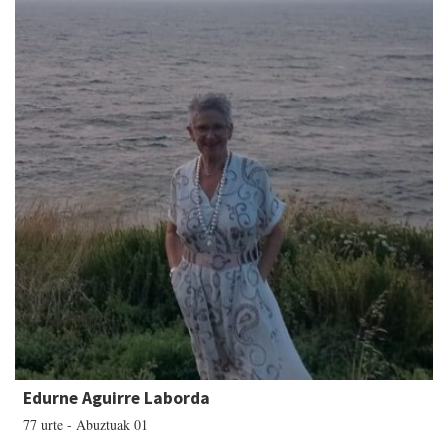
Edurne Aguirre Laborda
77 urte - Abuztuak 01