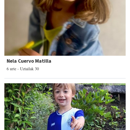
Nela Cuervo Matilla
6 urte - Uztailak 30