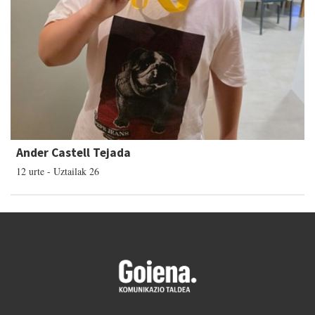
Ander Castell Tejada
12 urte - Uztailak 26