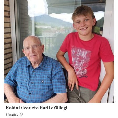
Koldo Irizar eta Haritz Gillegi
Uztailak 28