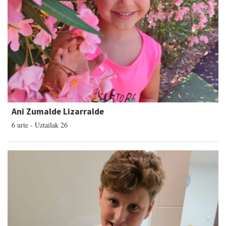
Ani Zumalde Lizarralde
6 urte - Uztailak 26