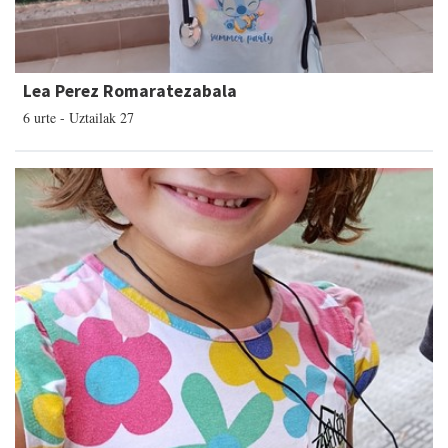
Lea Perez Romaratezabala
6 urte - Uztailak 27