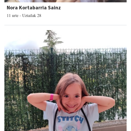
Nora Kortabarria Sainz
11 urte - Uztailak 28