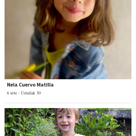
Nela Cuervo Matilla
6 urte - Uztailak 30