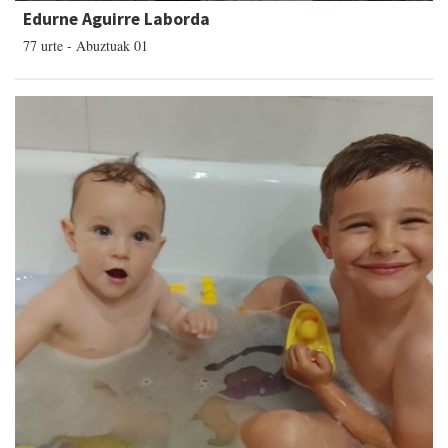
Edurne Aguirre Laborda
77 urte - Abuztuak 01