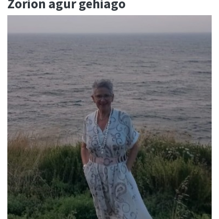
Zorion agur gehiago