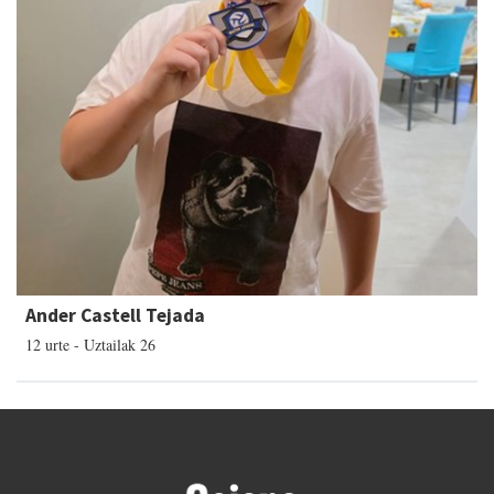
Ander Castell Tejada
12 urte - Uztailak 26