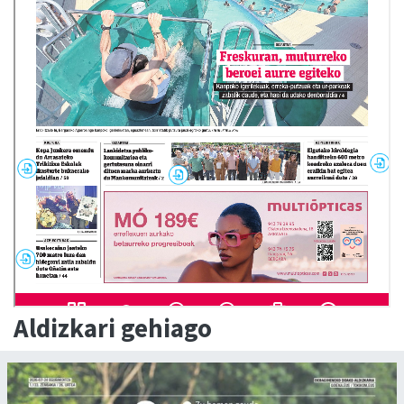
Aldizkari gehiago