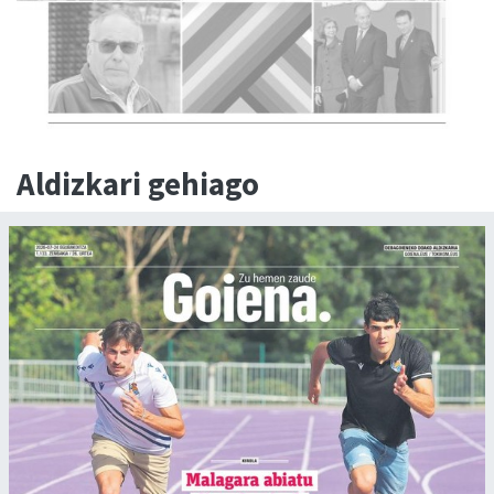
Aldizkari gehiago