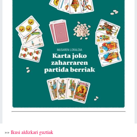
»»
Ikusi aldizkari guztiak