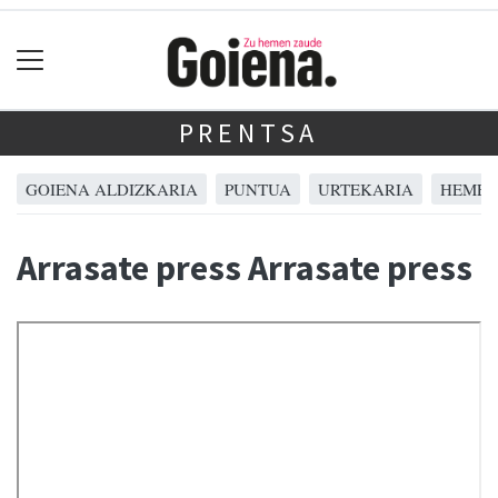
PRENTSA
GOIENA ALDIZKARIA
PUNTUA
URTEKARIA
HEMER
Arrasate press Arrasate press