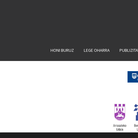
HONI BURUZ
LEGE OHARRA
PUBLIZIT