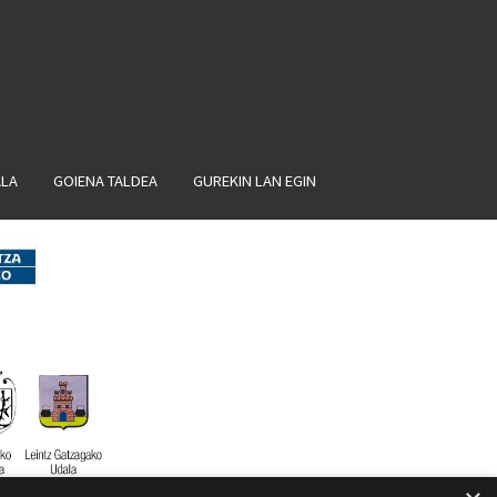
ALA
GOIENA TALDEA
GUREKIN LAN EGIN