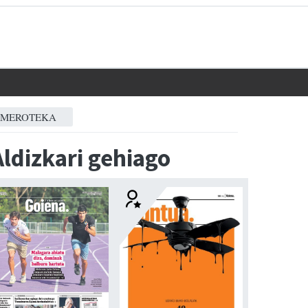
MEROTEKA
Aldizkari gehiago