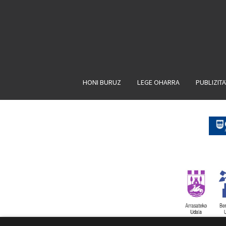
HONI BURUZ
LEGE OHARRA
PUBLIZIT