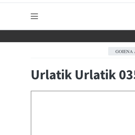
GOIENA 
Urlatik Urlatik 03