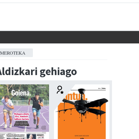
MEROTEKA
Aldizkari gehiago