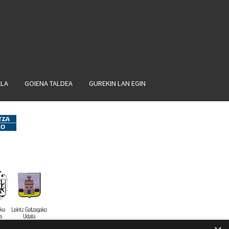
ALA
GOIENA TALDEA
GUREKIN LAN EGIN