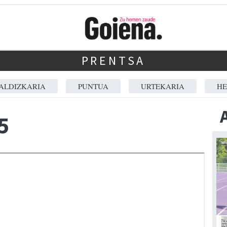
PRENTSA
ALDIZKARIA
PUNTUA
URTEKARIA
HE
5