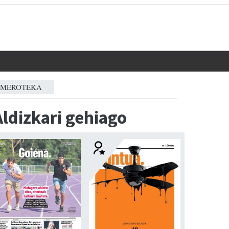
MEROTEKA
Aldizkari gehiago