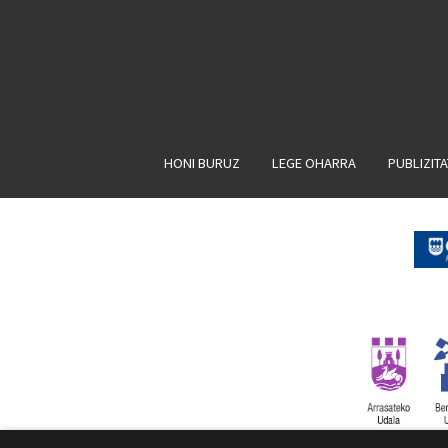
HONI BURUZ
LEGE OHARRA
PUBLIZIT