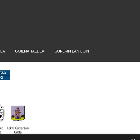
ALA
GOIENA TALDEA
GUREKIN LAN EGIN