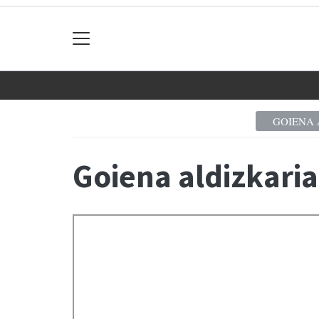
GOIENA 
Goiena aldizkaria