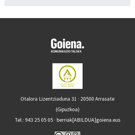
Otalora Lizentziaduna 31 · 20500 Arrasate
(Gipuzkoa)
Tel.: 943 25 05 05 · berriak[ABILDUA]goiena.eus