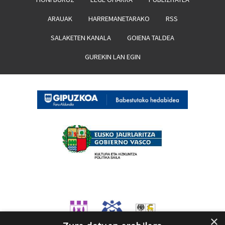
ARAUAK
HARREMANETARAKO
RSS
SALAKETEN KANALA
GOIENA TALDEA
GUREKIN LAN EGIN
×