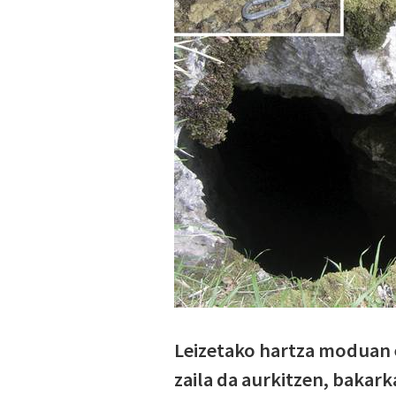
Leizetako hartza moduan 
zaila da aurkitzen, bakar