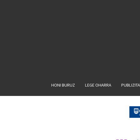
HONI BURUZ
LEGE OHARRA
PUBLIZIT