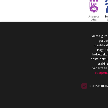
Gu eta gure
gordet
identifika
iragark
hobetzeko
beste batzu
erabili
beharrean 
ezarpen
AIARALDEA
AIKOR
AIURRI
ALEA
BEGITU
ERRAN
EUSKALERRIA IRRA
BEHAR-BEH
KRONIKA
MAILOPE
NOAUA
O