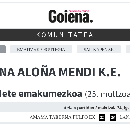
KOMUNITATEA
EMAITZAK / EGUTEGIA
SAILKAPENAK
NA ALOÑA MENDI K.E.
dete emakumezkoa
(25. multzo
Azken partidua / maiatzak 24, ig
AMAMA TABERNA PULPO EK
LAN
22
28