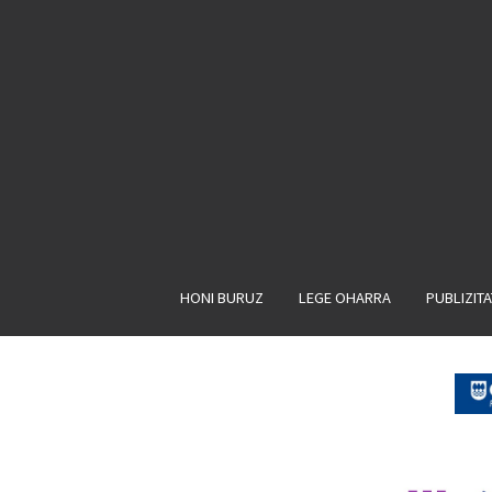
HONI BURUZ
LEGE OHARRA
PUBLIZIT