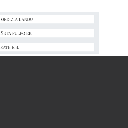
 ORDIZIA LANDU
ÑETA PULPO EK
SATE E.B.