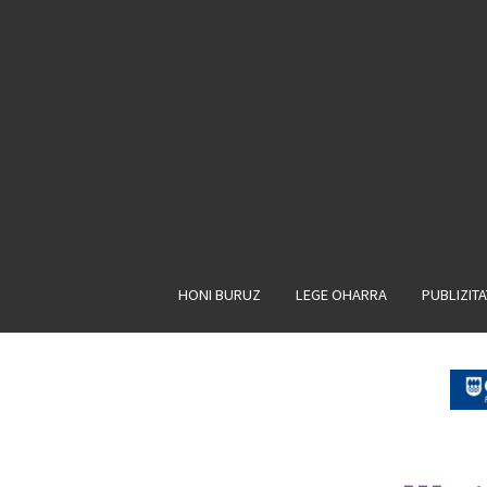
HONI BURUZ
LEGE OHARRA
PUBLIZIT