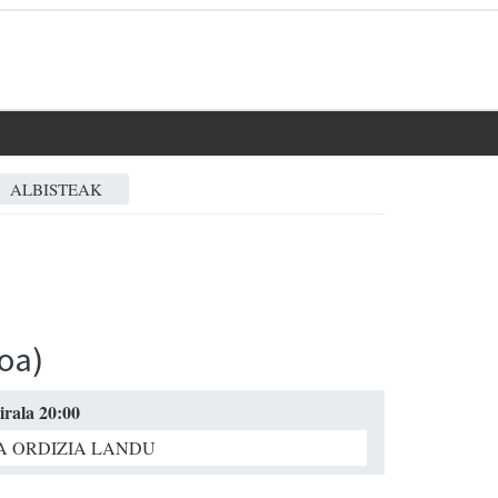
ALBISTEAK
oa)
irala 20:00
A ORDIZIA LANDU