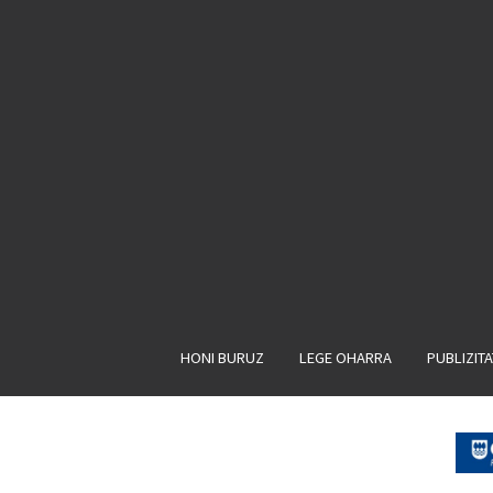
HONI BURUZ
LEGE OHARRA
PUBLIZIT