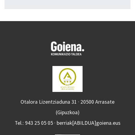
Otalora Lizentziaduna 31 · 20500 Arrasate
(Gipuzkoa)
Tel.: 943 25 05 05 · berriak[ABILDUA]goiena.eus