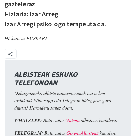
gazteleraz
Hizlaria: Izar Arregi
Izar Arregi psikologo terapeuta da.
Hizkuntza:
EUSKARA
ALBISTEAK ESKUKO
TELEFONOAN
Debagoieneko albiste nabarmenenak eta azken
ordukoak Whatsapp edo Telegram bidez jaso gura
dituzu? Harpidetu zaitez doan!
WHATSAPP:
Batu zaitez
Goiena
albisteen kanalera.
TELEGRAM:
Batu zaitez
GoienaAlbisteak
kanalera.