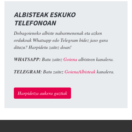
ALBISTEAK ESKUKO
TELEFONOAN
Debagoieneko albiste nabarmenenak eta azken
ordukoak Whatsapp edo Telegram bidez jaso gura
dituzu? Harpidetu zaitez doan!
WHATSAPP:
Batu zaitez
Goiena
albisteen kanalera.
TELEGRAM:
Batu zaitez
GoienaAlbisteak
kanalera.
Harpidetza aukera guztiak