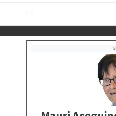
E
Mauri Aseguin