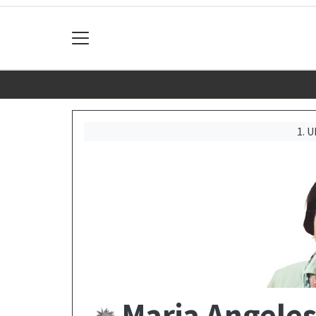
1. 
Maria Angeles