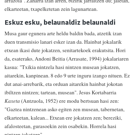
arrazoia". Zaharra izan arren, bizirik jarraitzen du; jaietan,
elkarteetan, txapelketetan zein lagunartean.
Eskuz esku, belaunaldiz belaunaldi
Musa gaur egunera arte heldu baldin bada, atzetik izan
duen transmisio lanari esker izan da. Hainbat jokalarik
etxean ikasi dute jokatzen, senitartekoek erakutsita. Hori
da, esaterako, Andoni Beitia (Arrasate, 1994) jokalariaren
kasua: "Txikia nintzela hasi nintzen musean jokatzen,
aitarekin, kanpinean. 8 edo 9 urte inguru izango nituen. Ez
dut anai-arrebarik, eta orduan aitarekin hainbat jokotan
ibiltzen nintzen; tartean, musean". Jesus Kortabarria
Kaxeta
(Antzuola, 1952) ere modu bertsuan hasi zen:
"Gaztea nintzenean asko egiten zen musean, tabernetan,
elkarteetan, kalean... Etxean ere jokatzen zen; bereziki,
afalosteetan, gurasoekin zein osabekin. Horrela hasi
nintzen jokatzen".