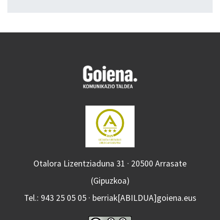
Otalora Lizentziaduna 31 · 20500 Arrasate
(Gipuzkoa)
Tel.: 943 25 05 05 · berriak[ABILDUA]goiena.eus