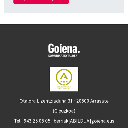
Otalora Lizentziaduna 31 · 20500 Arrasate
(Gipuzkoa)
Tel.: 943 25 05 05 · berriak[ABILDUA]goiena.eus