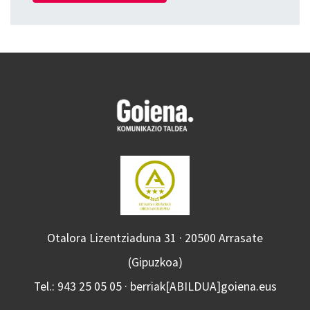
Otalora Lizentziaduna 31 · 20500 Arrasate
(Gipuzkoa)
Tel.: 943 25 05 05 · berriak[ABILDUA]goiena.eus