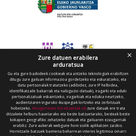
×
Zure datuen erabilera
arduratsua
Gu eta gure bazkideek cookieak eta antzeko teknologiak erabiltzen
ditugu zure gailuan informazioa gordetzeko eta eskuratzeko, eta
datu pertsonalak tratatzeko (adibidez, zure IP helbidea,
identifikatzaile bakarrak eta nabigazio-datuak), iragarki eta eduki
pertsonalizatuak eskaintzeko, iragarkiak eta edukia neurtzeko,
audientziaren inguruko ikuspegiak lortzeko eta zerbitzuak
hobetzeko.
Hirugarrenen hornitzaileek (4)
zure datuak ere trata
ditzakete helburu hauetarako eta beste batzuetarako, besteak beste
kokapen geografiko zehatzeko datuak eta gailuaren ezaugarriak
erabiliz. Zure aukerak webgune honi soilik aplikatzen zaizkio.
Hornitzaile batzuek baimena beharrean interes legitimoa oinarri