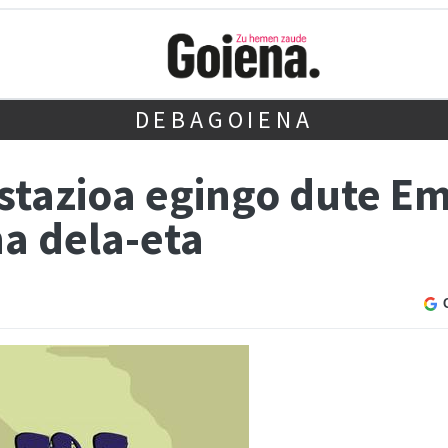
DEBAGOIENA
estazioa egingo dute 
a dela-eta