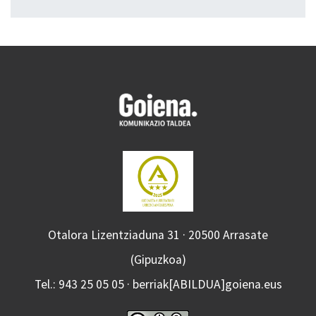
Otalora Lizentziaduna 31 · 20500 Arrasate
(Gipuzkoa)
Tel.: 943 25 05 05 · berriak[ABILDUA]goiena.eus